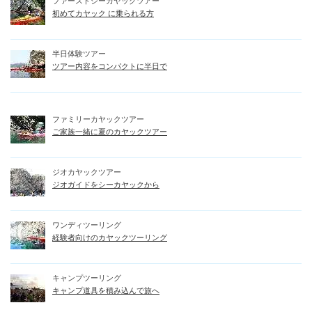
初めてカヤック に乗られる方
半日体験ツアー
ツアー内容をコンパクトに半日で
ファミリーカヤックツアー
ご家族一緒に夏のカヤックツアー
ジオカヤックツアー
ジオガイドをシーカヤックから
ワンディツーリング
経験者向けのカヤックツーリング
キャンプツーリング
キャンプ道具を積み込んで旅へ