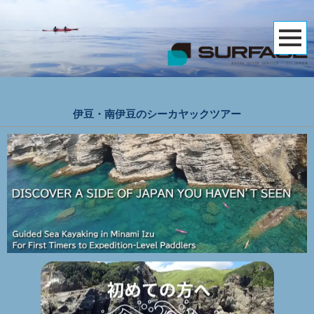
伊豆・南伊豆のシーカヤックツアー